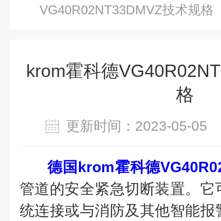
VG40R02NT33DMVZ技术规格
krom霍科德VG40R02N
格
更新时间：2023-05-0
德国krom霍科德VG40R02
管道的安全紧急切断装置。它
统连接或与消防及其他智能报