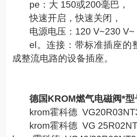
pe：大 150或200毫巴，
快速开启，快速关闭，
电源电压：120 V~230 V
el。连接：带标准插座的
成整流电路的设备插座。
德国KROM燃气电磁阀*型
krom霍科德 VG20R03NT
krom霍科德 VG 25R02N