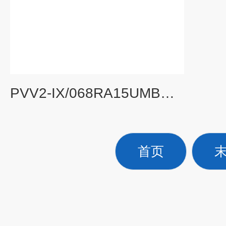
PVV2-IX/068RA15UMBREXROTH固定式轴向柱塞定量泵A2FO 系列 6x
首页