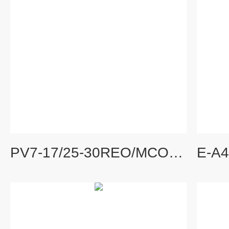
PV7-17/25-30REO/MCO-16德国Rexroth适用于聚氨酯部件的A7VK计量泵