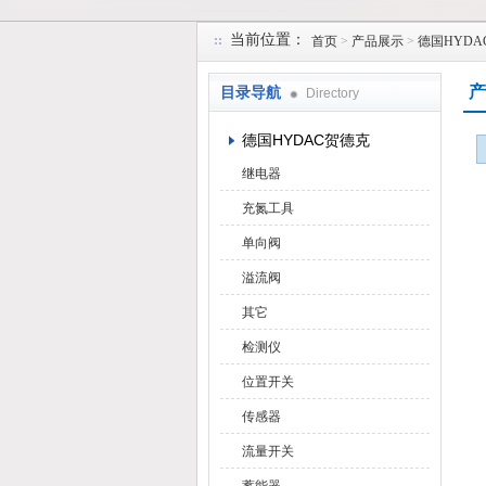
当前位置：
首页
>
产品展示
>
德国HYDA
上海维特锐实业发展有限公司
产
目录导航
Directory
德国HYDAC贺德克
继电器
充氮工具
单向阀
溢流阀
其它
检测仪
位置开关
传感器
流量开关