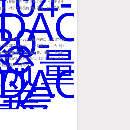
源。在德国有自己的采购公司，与欧美多个
作。对于欧美品牌的问题可以lian系我
提供专业的服务。欢迎新老顾客的询价！
流量开关电气HFS2100德国进口 上海维特锐
有限公司贸易渠道广，信息流量大，专业技
存产品多的优势，热诚为客户服务。专业的
道和丰富的从业经验是我们提供具有竞争力
迅捷交货期的可靠保证。