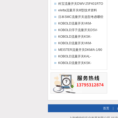
科宝流量开关DWV-25F401RTO
测量方法
eletta流量开关III型技术资料
日本SMC流量开关选型考虑哪些
方面
KOBOLD流量开关VKM-
3105R0R150B如何进行校准
KOBOLD浮子流量开关DSV-
2107HR0R25安装前准备工作
KOBOLD流量开关KSK-
2500HK3200安装操作规范
KOBOLD流量开关VKM-
3105R0R150B安装前准备
MEISTER流量开关DKM/A-1/90
G 1 MS NOC Atex工作原理
KOBOLD流量开关KAL-
D1415NST3工作原理
KOBOLD流量开关KSK-
1500GK32S0优点
首页
|