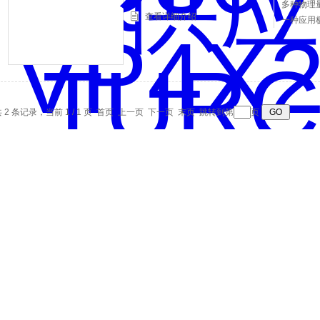
多种物理
查看详细介绍
一种应用
测对象直
不存在摩
 2 条记录，当前 1 / 1 页 首页 上一页 下一页 末页 跳转到第
页