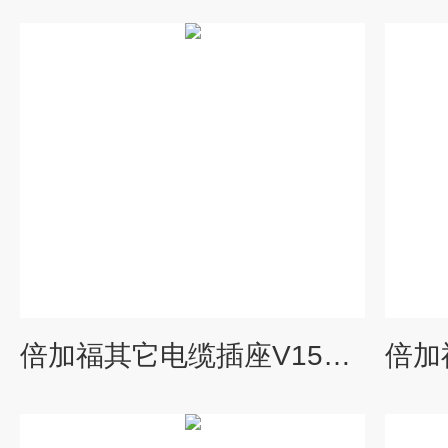
倍加福其它电缆插座V15B-G-10M