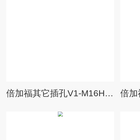
倍加福其它插孔V1-M16H-500*