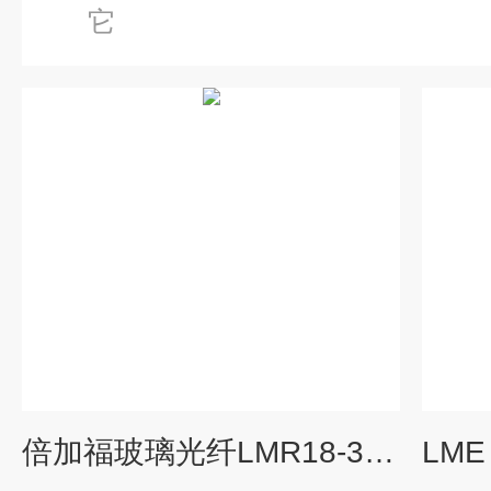
它
倍加福玻璃光纤LMR18-3,2-1,0-K1