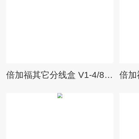
倍加福其它分线盒 V1-4/8A-E2假一罚十