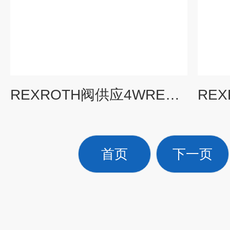
REXROTH阀供应4WREE10W3-75-2X/G24K31/F1V
首页
下一页