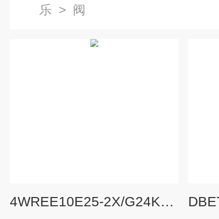
乐
>
阀
4WREE10E25-2X/G24K31/F1V大量现货rexroth阀4WREE10E25-2X/G24K31