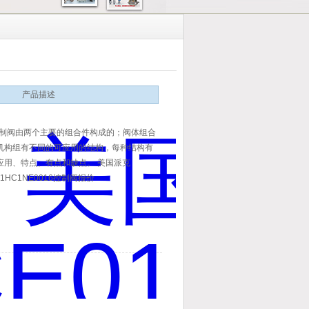
产品描述
 控制阀由两个主要的组合件构成的；阀体组合
机构组有不同的可应用的结构，每种结构有
应用、特点、有点和缺点。 美国派克
01HC1NE0016控制阀报价