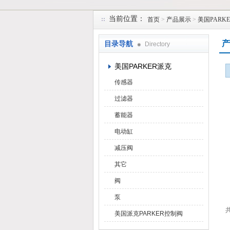
当前位置：
首页
>
产品展示
>
美国PARK
上海维特锐实业发展有限公司
产
目录导航
Directory
美国PARKER派克
传感器
过滤器
蓄能器
电动缸
减压阀
其它
阀
泵
共
美国派克PARKER控制阀