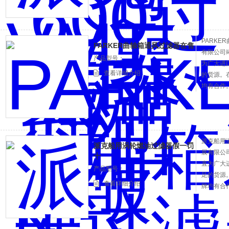
PARKE
PARKER曲轴箱通风过滤器在售
有限公司
产品型号：
为广大进
查看详细介绍
的货源。
均有合作。
您提供专
派克船用
派克船用涡轮燃油过滤器假一罚
展有限公
十
直为广大
产品型号：
足的货源
查看详细介绍
牌均有合作
为您提供