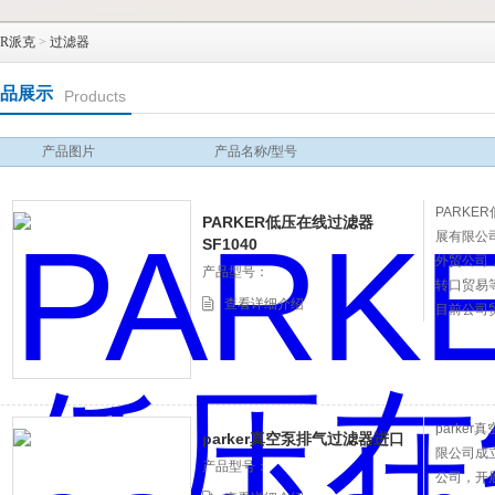
ER派克
>
过滤器
品展示
Products
产品图片
产品名称/型号
PARKE
PARKER低压在线过滤器
展有限公
SF1040
外贸公司
产品型号：
转口贸易
查看详细介绍
目前公司
的信誉得
parke
parker真空泵排气过滤器进口
限公司成
产品型号：
公司，开