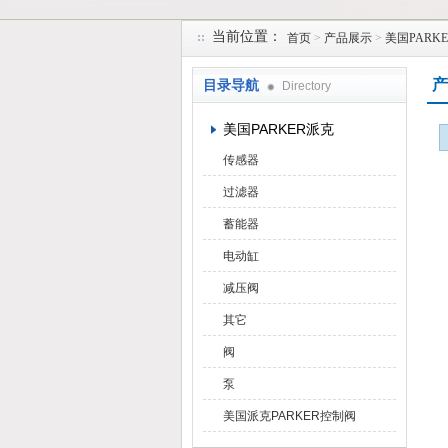
当前位置：
首页
>
产品展示
>
美国PARK
上海维特锐实业发展有限公司
产
目录导航
Directory
美国PARKER派克
传感器
过滤器
蓄能器
电动缸
减压阀
其它
阀
泵
美国派克PARKER控制阀