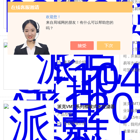
查看详细介绍
贸易等方
公司贸易
誉得到了
欢迎您！
来自局域网的朋友！有什么可以帮助您的
吗？
派克AK1
派克AK120-600过滤器*
司成立于
产品型号：
司，开展
查看详细介绍
易等方式
司贸易规
得到了国
派克VM
派克VMT系列褶皱式水过滤器
业采购美
产品型号：
品，15
查看详细介绍
司，我司
质量保证
要，欢迎