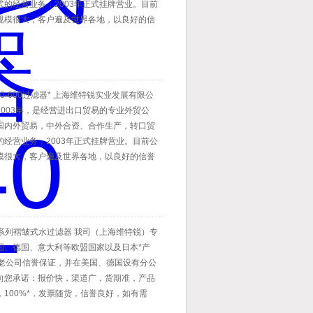
式的经营业务，2003年正式挂牌营业。目前
规模很大，客户遍及世界各地，以良好的信
国内外客户的信赖。
20-600过滤器* 上海维特锐实业发展有限公
2003年，是经营进出口贸易的专业外贸公
国内外贸易，中外合资、合作生产，转口贸
的经营业务，2003年正式挂牌营业。目前公
模很大，客户遍及世界各地，以良好的信誉
内外客户的信赖。
T系列褶皱式水过滤器 我司（上海维特锐）专
国、德国、意大利等欧盟国家以及日本*产
年老公司信誉保证，并在美国、德国设有分公
向您承诺：报价快，渠道广，货期准，产品
，100%*，发票随货，信誉良好，如有需
垂询。