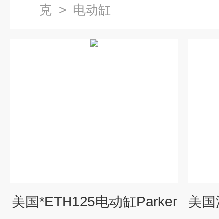
克
>
电动缸
美国*ETH125电动缸Parker