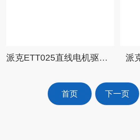
派克ETT025直线电机驱动的电动缸
派克
首页
下一页