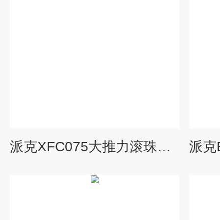
派克XFC075大推力滚珠丝杠式电动缸