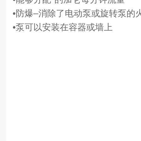
•防爆–消除了电动泵或旋转泵的
•泵可以安装在容器或墙上