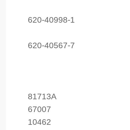
620-40998-1
620-40567-7
81713A
67007
10462