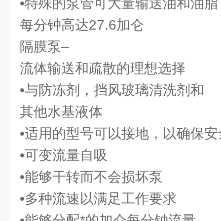
•特殊的泵管可大量输送油和油脂
每分钟高达27.6加仑
隔膜泵–
流体输送和疏散的理想选择
•与防冻剂，挡风玻璃清洗剂和
其他水基液体
•适用的型号可以接地，以确保
•可变流量自吸
•能够干转而不会损坏泵
•多种流速以满足工作要求
•能够分配*的加仑每分钟流量