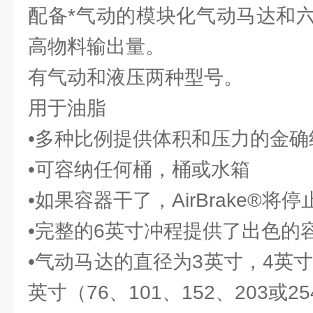
配备*气动的模块化气动马达和
高物料输出量。
有气动和液压两种型号。
用于油脂
•多种比例提供体积和压力的金确
•可容纳任何桶，桶或水箱
•如果容器干了，AirBrake®将停
•完整的6英寸冲程提供了出色的
•气动马达的直径为3英寸，4英寸
英寸（76、101、152、203或2