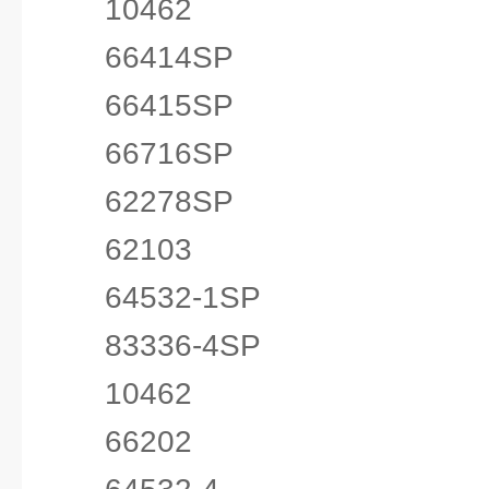
10462
66414SP
66415SP
66716SP
62278SP
62103
64532-1SP
83336-4SP
10462
66202