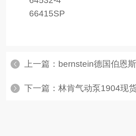
64532-4
66415SP
上一篇：
bernstein德国伯恩斯坦
下一篇：
林肯气动泵1904现