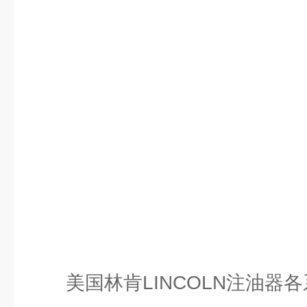
美国林肯LINCOLN注油器