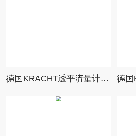
德国KRACHT透平流量计TM16HR320V+SD1-I-24