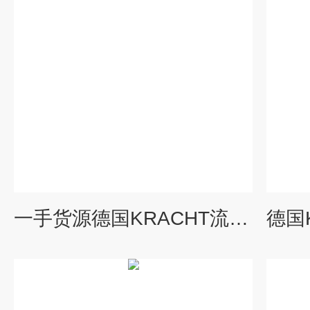
一手货源德国KRACHT流量计VC0.2E6PSL-11