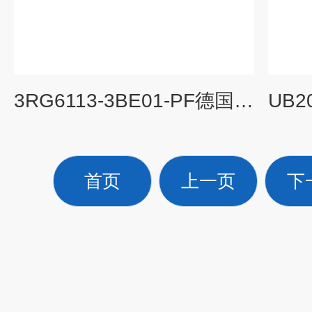
3RG6113-3BE01-PF德国P+F倍加福传感器数据参考
首页
上一页
下