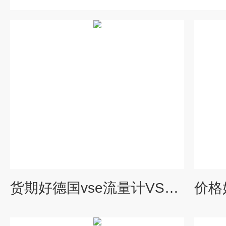
货期好德国vse流量计VS4GP012V-32N11