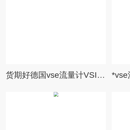
货期好德国vse流量计VSI1/16S2455V-32W15/4