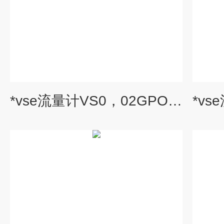
*vse流量计VS0，02GPO12V-10