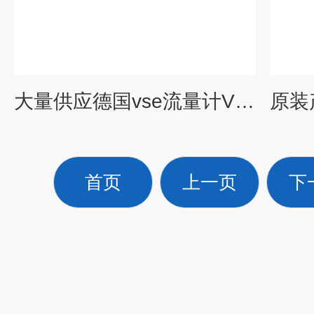
大量供应德国vse流量计VS1GPO12V-32N11
首页
上一页
下