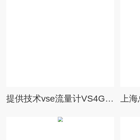
提供技术vse流量计VS4GPO12V32N11/6/10