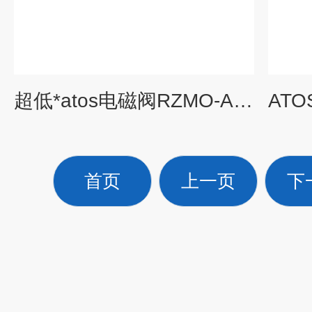
超低*atos电磁阀RZMO-A-030-210
首页
上一页
下