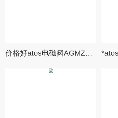
价格好atos电磁阀AGMZO-A-10/350