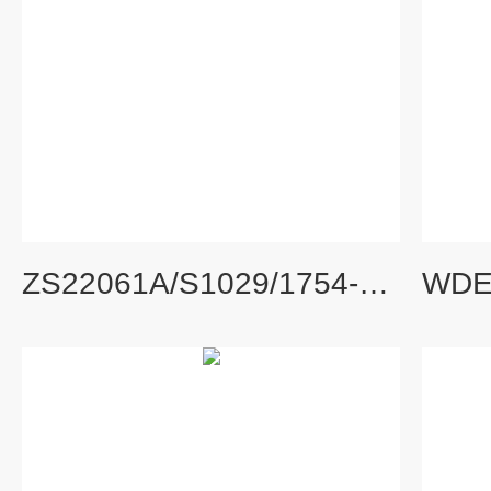
ZS22061A/S1029/1754-G24一手货源瑞士万福乐WANDFLUH截止阀