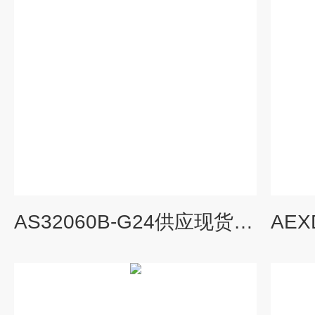
AS32060B-G24供应现货瑞士万福乐WANDFLUH电磁阀