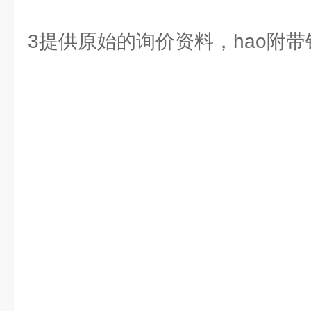
3提供原始的询价资料，hao附