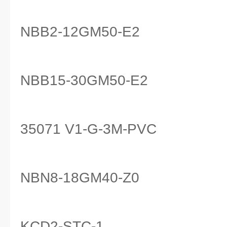
NBB2-12GM50-E2
NBB15-30GM50-E2
35071 V1-G-3M-PVC
NBN8-18GM40-Z0
KCD2-STC-1