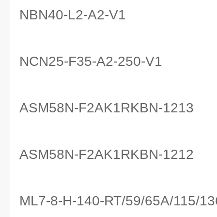
NBN40-L2-A2-V1
NCN25-F35-A2-250-V1
ASM58N-F2AK1RKBN-1213
ASM58N-F2AK1RKBN-1212
ML7-8-H-140-RT/59/65A/115/1