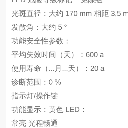
光斑直径：大约 170 mm 相距 3,5 
发散角：大约 5 °
功能安全性参数：
平均失效时间（天）：600 a
使用寿命（...月...天）：20 a
诊断范围：0 %
指示灯/操作键
功能显示：黄色 LED：
常亮 光程畅通