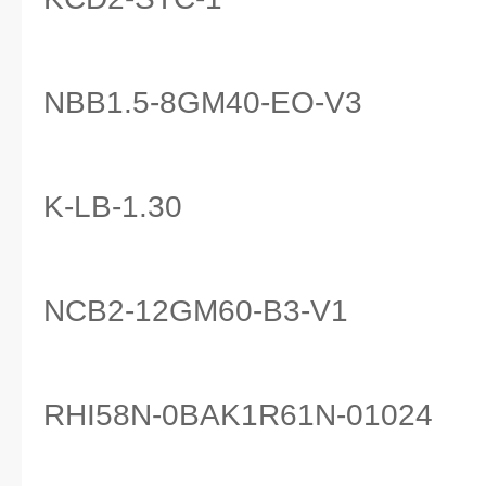
NBB1.5-8GM40-EO-V3
K-LB-1.30
NCB2-12GM60-B3-V1
RHI58N-0BAK1R61N-01024