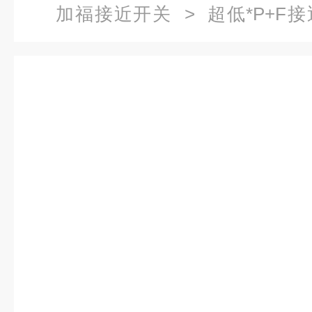
加福接近开关
> 超低*P+F接近
N0