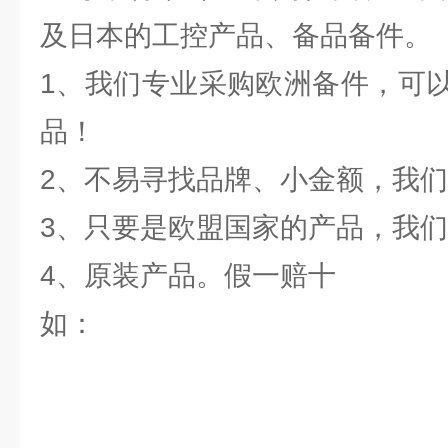
及日本的工控产品、备品备件。
1、我们专业采购欧洲备件，可
品！
2、不易寻找品牌、小金额，我
3、只要是欧盟国家的产品，我
4、原装产品。假一赔十
如：