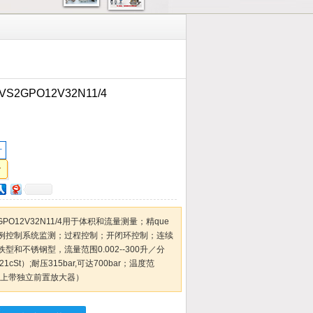
2GPO12V32N11/4
计
PO12V32N11/4用于体积和流量测量；精que
例控制系统监测；过程控制；开闭环控制；连续
和不锈钢型，流量范围0.002--300升／分
cSt）;耐压315bar,可达700bar；温度范
0℃以上带独立前置放大器）