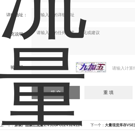
详细地址：
补充说明：
验证码：
请输入计算
上一个：
原装产品威仕流量计VS1GPO12V32N11/4
下一个：
大量现货库存VSE
VS4GPO12V32N11/6