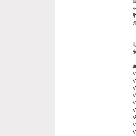
电
V
V
V
V
V
V
V
V
V