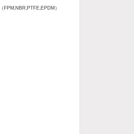
,NBR,PTFE,EPDM）