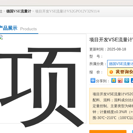
仕
>
德国VSE流量计
> 项目开发VSE流量计VS2GPO12V32N11/4
产品展示
Products
项目开发VSE流量计VS
更新时间：
2025-08-18
型 号：
所属分类：
德国VSE流量
报 价：
分享到：
项目开发VSE流量计VS2G
配料、混料；混料成分比
定量控制。主要类型为铸铁型
钟；计量精度±0.3%R（>21
围-30℃~210℃（10