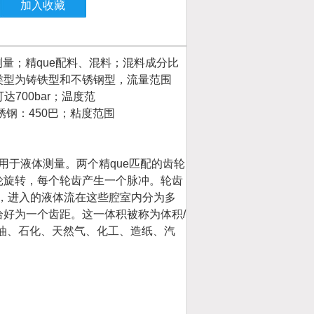
加入收藏
量；精que配料、混料；混料成分比
类型为铸铁型和不锈钢型，流量范围
,可达700bar；温度范
不锈钢：450巴；粘度范围
于液体测量。两个精que匹配的齿轮
轮旋转，每个轮齿产生一个脉冲。轮齿
，进入的液体流在这些腔室内分为多
好为一个齿距。这一体积被称为体积/
石油、石化、天然气、化工、造纸、汽