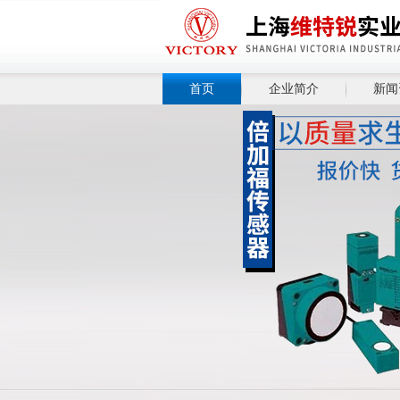
首页
企业简介
新闻