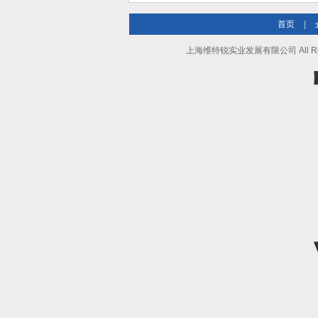
首页
|
上海维特锐实业发展有限公司 All Righ