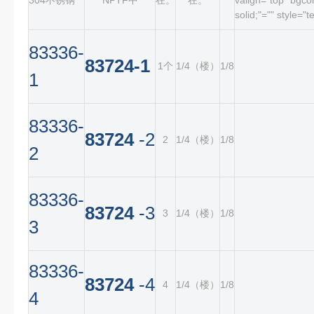
304不锈钢
NPTF中
在。
在。
valign="top" bgco
solid;"="" style="
83336-
83724-1
1个
1/4（楼）
1/8
1
83336-
83724
-2
2
1/4（楼）
1/8
2
83336-
83724
-3
3
1/4（楼）
1/8
3
83336-
83724
-4
4
1/4（楼）
1/8
4