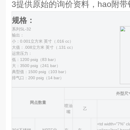
3提供原始的询价资料，hao附
规格：
系列SL-32
输出：
小：0.001立方米 英寸（.016 cc）
大值：.008立方米 英寸（.131 cc）
运营压力：
低：1200 psig（83 bar）
大：3500 psig（241 bar）
典型值：1500 psig（103 bar）
排气口：200 psig（14 bar）
外型尺
网点数量
喷油
乙
嘴
<td width="7%" cl