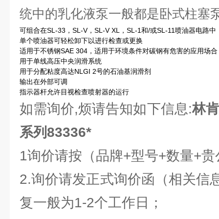
统中的乳化液泵一般都是卧式柱塞
可组合在SL-33，SL-V，SL-V XL，SL-1和/或SL-11喷油器电路中
单个喷油器可轻松卸下以进行检查或更换
适用于不锈钢SAE 304，适用于环境条件对碳钢有危害的应用场
用于单线高压中央润滑系统
用于分配粘度高达NLGI 2号的石油基润滑剂
输出在外部可调
指示器杆允许目视检查喷射器的运行
如需询价,烦请告知如下信息:
林肯
系列83336*
1询价请按（品牌+型号+数量+
2.询价请发正式询价函（相关信
复一般为1-2个工作日；