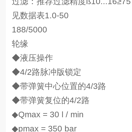
过滤：推荐过滤精度ß10...16≥7
见数据表1.0-50
188/5000
轮缘
◆液压操作
◆4/2路脉冲版锁定
◆带弹簧中心位置的4/3路
◆带弹簧复位的4/2路
◆Qmax = 30 l / min
◆pmax = 350 bar