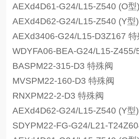
AEXd4D61-G24/L15-Z540 (O
AEXd4D62-G24/L15-Z540 (Y
AEXd3406-G24/L15-D3Z167 
WDYFA06-BEA-G24/L15-Z455
BASPM22-315-D3 特殊阀
MVSPM22-160-D3 特殊阀
RNXPM22-2-D3 特殊阀
AEXd4D62-G24/L15-Z540 (
SDYPM22-FG-G24/L21-T24Z