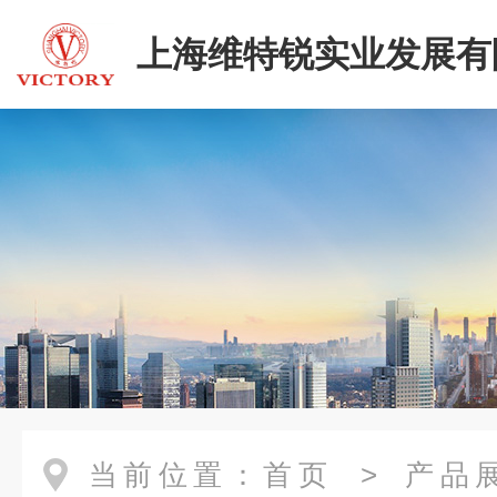
上海维特锐实业发展有
当前位置：
首页
>
产品