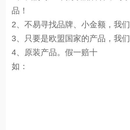
品！
2、不易寻找品牌、小金额，我
3、只要是欧盟国家的产品，我
4、原装产品。假一赔十
如：