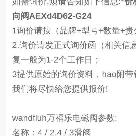
如需询价,烦请告知如下信息:
*价
向阀AEXd4D62-G24
1询价请按（品牌+型号+数量+
2.询价请发正式询价函（相关信
复一般为1-2个工作日；
3提供原始的询价资料，hao附
我们将尽快给您提供报价!
wandfluh万福乐电磁阀参数:
名称：4 / 2,4 / 3滑阀