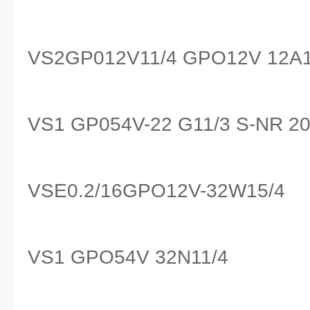
VS2GP012V11/4 GPO12V 12A1
VS1 GP054V-22 G11/3 S-NR 2
VSE0.2/16GPO12V-32W15/4
VS1 GPO54V 32N11/4