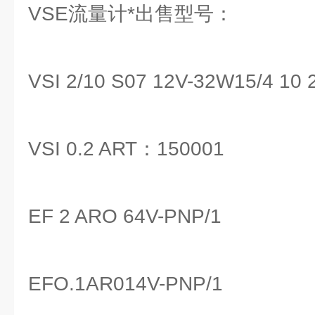
VSE流量计*出售型号：
VSI 2/10 S07 12V-32W15/4 10
VSI 0.2 ART：150001
EF 2 ARO 64V-PNP/1
EFO.1AR014V-PNP/1