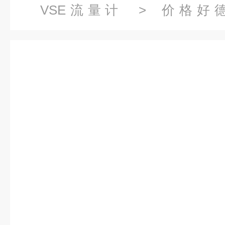
VSE流量计
> 价格好德
VS0.4EPO12V32N11