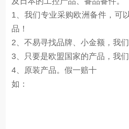
及日本的工控产品、备品备件。
1、我们专业采购欧洲备件，可
品！
2、不易寻找品牌、小金额，我
3、只要是欧盟国家的产品，我
4、原装产品。假一赔十
如：