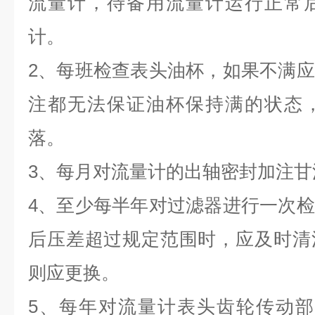
流量计，待备用流量计运行正常
计。
2、每班检查表头油杯，如果不满
注都无法保证油杯保持满的状态
落。
3、每月对流量计的出轴密封加注甘
4、至少每半年对过滤器进行一次
后压差超过规定范围时，应及时清
则应更换。
5、每年对流量计表头齿轮传动部