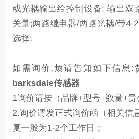
或光耦输出给控制设备; 输出双
关量;两路继电器/两路光耦/带4-20
选择;
如需询价,烦请告知如下信息:
barksdale传感器
1询价请按（品牌+型号+数量+
2.询价请发正式询价函（相关信
复一般为1-2个工作日；