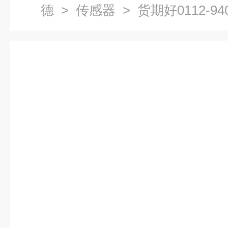
德
>
传感器
> 货期好0112-94