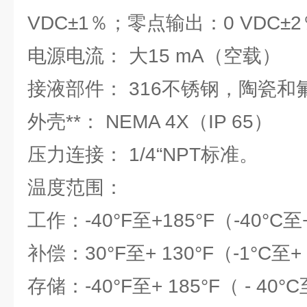
VDC±1％；零点输出：0 VDC±2
电源电流： 大15 mA（空载）
接液部件： 316不锈钢，陶瓷
外壳**： NEMA 4X（IP 65）
压力连接： 1/4“NPT标准。
温度范围：
工作：-40°F至+185°F（-40°C至
补偿：30°F至+ 130°F（-1°C至+
存储：-40°F至+ 185°F（ - 40°C