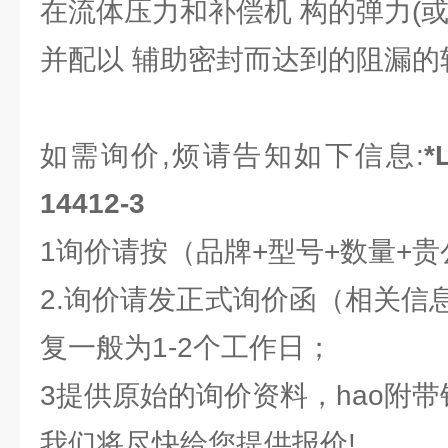
在流体压力和补偿机 构的弹力(
并配以 辅助密封而达到的阻漏的
如需询价,烦请告知如下信息:
*
14412-3
1询价请按（品牌+型号+数量+
2.询价请发正式询价函（相关信
复一般为1-2个工作日；
3提供原始的询价资料，hao附
我们将尽快给您提供报价!