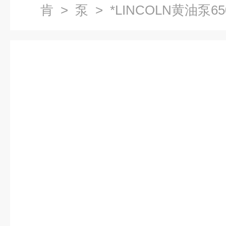
肯
>
泵
> *LINCOLN黄油泵650