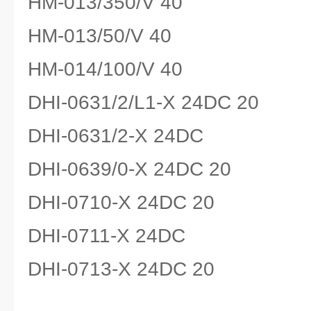
HM-013/350/V 40
HM-013/50/V 40
HM-014/100/V 40
DHI-0631/2/L1-X 24DC 20
DHI-0631/2-X 24DC
DHI-0639/0-X 24DC 20
DHI-0710-X 24DC 20
DHI-0711-X 24DC
DHI-0713-X 24DC 20