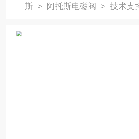
斯
>
阿托斯电磁阀
> 技术支持
TEB-SN-NP