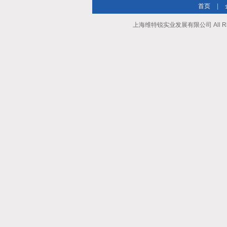
首页
|
上海维特锐实业发展有限公司 All Righ