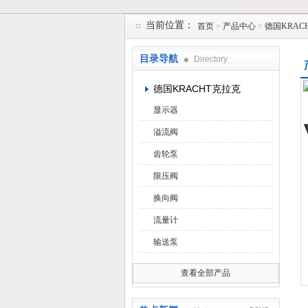
当前位置：
首页
>
产品中心
>
德国KRAC
上海维特锐实业发展有限公司
目录导航
Directory
德国KRACHT克拉克
显示器
溢流阀
齿轮泵
限压阀
换向阀
流量计
输送泵
查看全部产品