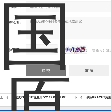
详细地址：
补充说明：
验证码：
请输入计算
上一个：
克拉克KRACHT流量计*VC 12 K1 F1 P2
下一个：
供应KRACHT流量计
SM
SH