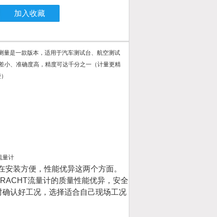
加入收藏
耗油量测量是一款版本，适用于汽车测试台、航空测试
；偏差小、准确度高，精度可达千分之一（计量更精
便）
在安装方便，性能优异这两个方面。
RACHT流量计的质量性能优异，安全
时确认好工况，选择适合自己现场工况