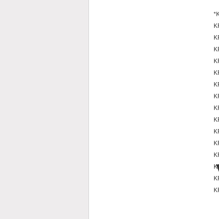
*
K
K
K
K
K
K
K
K
K
K
K
K
K
K
K