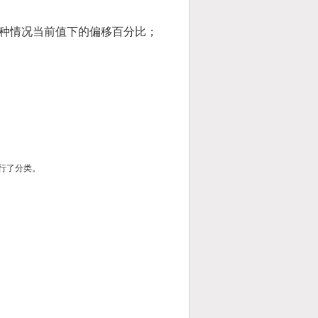
每种情况当前值下的偏移百分比；
行了分类。