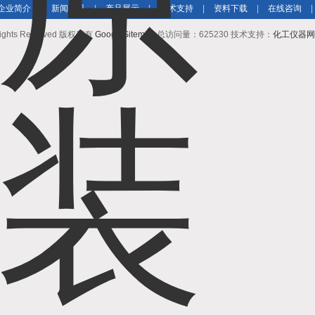
企业简介
|
新闻资讯
|
产品展示
|
技术支持
|
资料下载
|
在线咨询
|
ts Reserved 版权所有
GoogleSitemap
总访问量：625230 技术支持：
化工仪器网