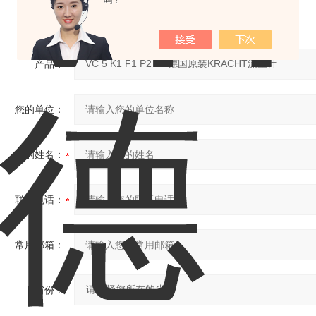
吗？
产品：
您的单位：
您的姓名：
联系电话：
常用邮箱：
省份：