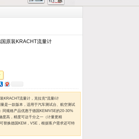
 VH德国原装KRACHT流量计
H德国原装KRACHT流量计，克拉克*流量i计
油量测量是一款版本，适用于汽车测试台、航空测试
规格产品优惠于德国KEM/VSE的20-30%
确度高，精度可达千分之一（计量更精
，可替换德国KEM，VSE，根据客户需求还可特