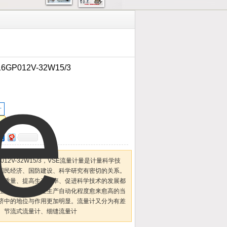
16GP012V-32W15/3
计
6GP012V-32W15/3，VSE流量计量是计量科学技
国民经济、国防建设、科学研究有密切的关系。
品质量、提高生产效率、促进科学技术的发展都
在能源危机、工业生产自动化程度愈来愈高的当
济中的地位与作用更加明显。流量计又分为有差
、节流式流量计、细缝流量计