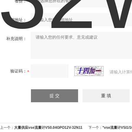
省份：
详细地址：
补充说明：
验证码：
请输入计算
上一个：
大量供应vse流量计VS0.04GPO12V-32N11
下一个：
*vse流量计VSI1/1