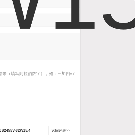
结果（填写阿拉伯数字），如：三加四=7
6S2455V-32W15/4
返回列表>>