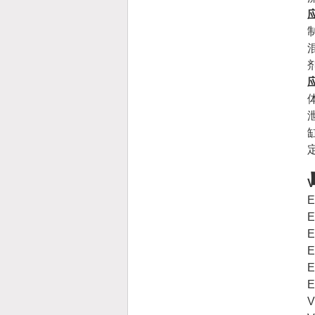
E
E
E
E
E
E
V