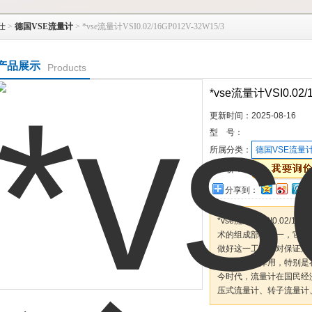
仕
>
德国VSE流量计
> *vse流量计VSI0.02/16GP012V-32W15/3
产品展示
Products
*vse流量计VSI0.02/
更新时间：
2025-08-16
型 号：
所属分类：
德国VSE流量
报 价：
分享到：
*vse流量计VSI0.02/1
术的组成部分之一，它与
做好这一工作，对保证产
具有重要的作用，特别是
今时代，流量计在国民经
压式流量计、转子流量计