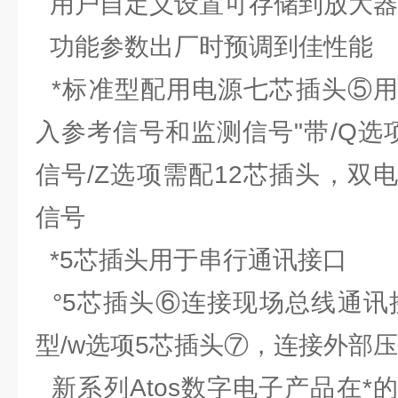
用户自定义设置可存储到放大器
功能参数出厂时预调到佳性能
*标准型配用电源七芯插头⑤用
入参考信号和监测信号"带/Q选
信号/Z选项需配12芯插头，双
信号
*5芯插头用于串行通讯接口
°5芯插头⑥连接现场总线通讯接
型/w选项5芯插头⑦，连接外部
新系列Atos数字电子产品在*